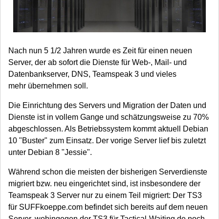
Nach nun 5 1/2 Jahren wurde es Zeit für einen neuen
Server, der ab sofort die Dienste für Web-, Mail- und
Datenbankserver, DNS, Teamspeak 3 und vieles
mehr übernehmen soll.
Die Einrichtung des Servers und Migration der Daten und
Dienste ist in vollem Gange und schätzungsweise zu 70%
abgeschlossen. Als Betriebssystem kommt aktuell Debian
10 "Buster" zum Einsatz. Der vorige Server lief bis zuletzt
unter Debian 8 "Jessie".
Während schon die meisten der bisherigen Serverdienste
migriert bzw. neu eingerichtet sind, ist insbesondere der
Teamspeak 3 Server nur zu einem Teil migriert: Der TS3
für SUFFkoeppe.com befindet sich bereits auf dem neuen
Server, wohingegen der TS3 für Tactical-Waiting.de noch