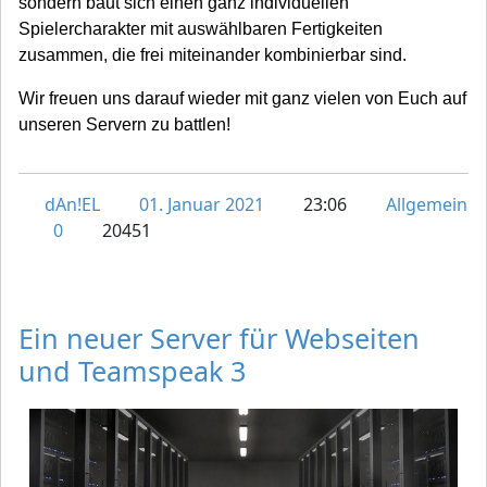
sondern baut sich einen ganz individuellen
Spielercharakter mit auswählbaren Fertigkeiten
zusammen, die frei miteinander kombinierbar sind.
Wir freuen uns darauf wieder mit ganz vielen von Euch auf
unseren Servern zu battlen!
dAn!EL
01. Januar 2021
23:06
Allgemein
0
20451
Ein neuer Server für Webseiten
und Teamspeak 3