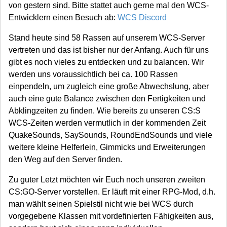
von gestern sind. Bitte stattet auch gerne mal den WCS-
Entwicklern einen Besuch ab:
WCS Discord
Stand heute sind 58 Rassen auf unserem WCS-Server
vertreten und das ist bisher nur der Anfang. Auch für uns
gibt es noch vieles zu entdecken und zu balancen. Wir
werden uns voraussichtlich bei ca. 100 Rassen
einpendeln, um zugleich eine große Abwechslung, aber
auch eine gute Balance zwischen den Fertigkeiten und
Abklingzeiten zu finden. Wie bereits zu unseren CS:S
WCS-Zeiten werden vermutlich in der kommenden Zeit
QuakeSounds, SaySounds, RoundEndSounds und viele
weitere kleine Helferlein, Gimmicks und Erweiterungen
den Weg auf den Server finden.
Zu guter Letzt möchten wir Euch noch unseren zweiten
CS:GO-Server vorstellen. Er läuft mit einer RPG-Mod, d.h.
man wählt seinen Spielstil nicht wie bei WCS durch
vorgegebene Klassen mit vordefinierten Fähigkeiten aus,