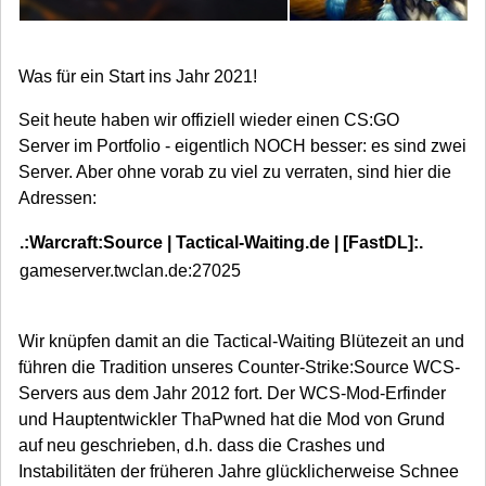
Was für ein Start ins Jahr 2021!
Seit heute haben wir offiziell wieder einen CS:GO
Server im Portfolio - eigentlich NOCH besser: es sind zwei
Server. Aber ohne vorab zu viel zu verraten, sind hier die
Adressen:
.:Warcraft:Source | Tactical-Waiting.de | [FastDL]:.
.
gameserver.twclan.de:27025
g
Wir knüpfen damit an die Tactical-Waiting Blütezeit an und
führen die Tradition unseres Counter-Strike:Source WCS-
Servers aus dem Jahr 2012 fort. Der WCS-Mod-Erfinder
und Hauptentwickler ThaPwned hat die Mod von Grund
auf neu geschrieben, d.h. dass die Crashes und
Instabilitäten der früheren Jahre glücklicherweise Schnee