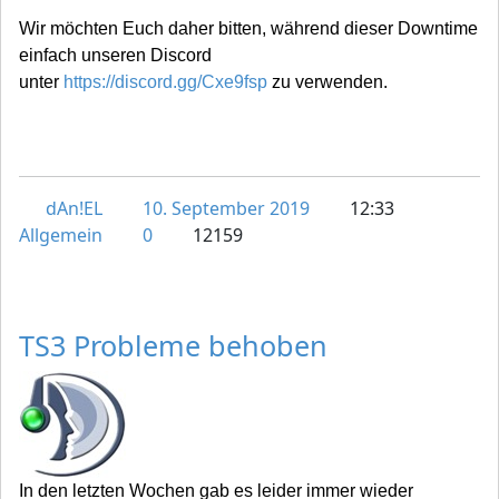
Wir möchten Euch daher bitten, während dieser Downtime
einfach unseren Discord
unter
https://discord.gg/Cxe9fsp
zu verwenden.
dAn!EL
10. September 2019
12:33
Allgemein
0
12159
TS3 Probleme behoben
In den letzten Wochen gab es leider immer wieder